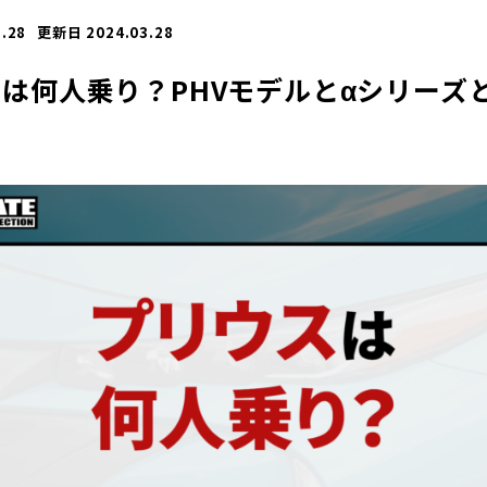
.28
更新日 2024.03.28
は何人乗り？PHVモデルとαシリーズ