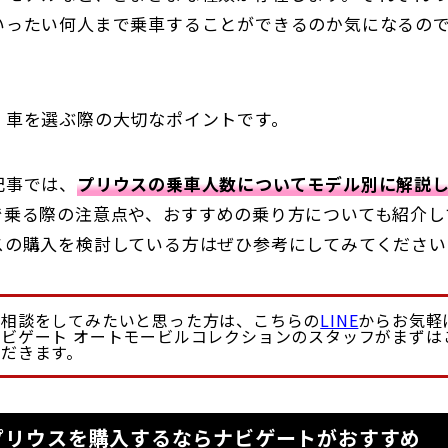
いったい何人まで乗車することができるのか気になるの
、車を選ぶ際の大切なポイントです。
記事では、
プリウスの乗車人数についてモデル別に解説
で乗る際の注意点や、おすすめの乗り方についても紹介し
スの購入を検討している方はぜひ参考にしてみてください
の相談をしてみたいと思った方は、こちらの
LINE
からお気軽
ビゲート オートモービルコレクションのスタッフがまずは
ただきます。
プリウスを購入するならナビゲートがおすすめ