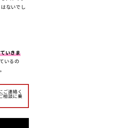
ではないでし
していきま
ているの
。
にご連絡く
ご相談に乗