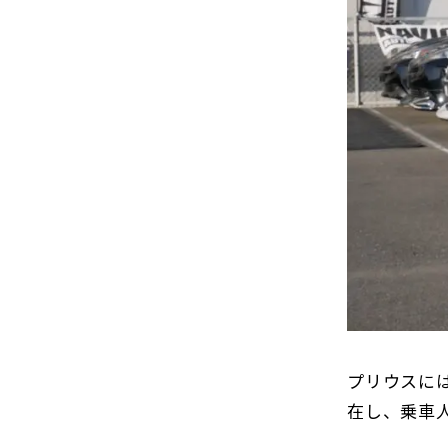
プリウスに
在し、乗車