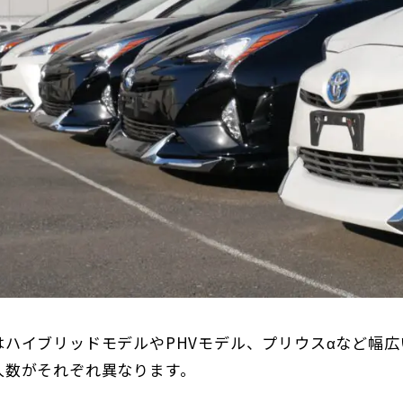
はハイブリッドモデルやPHVモデル、プリウスαなど幅広
人数がそれぞれ異なります。