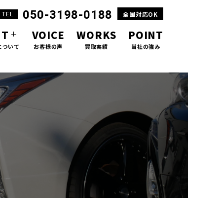
050-3198-0188
TEL
全国対応OK
UT
VOICE
WORKS
POINT
について
お客様の声
買取実績
当社の強み