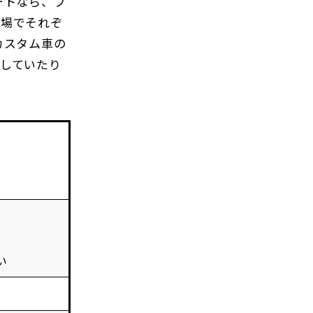
ートなら、プ
の場でそれぞ
カスタム車の
していたり
い