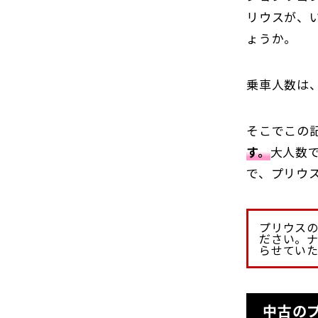
リウスが、
ょうか。
乗車人数は
そこでこの
す。
大人数
で、プリウ
プリウス
ださい。ナ
らせてい
中古の