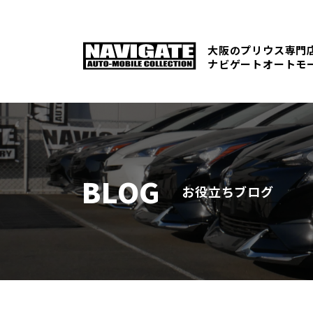
大阪のプリウス専門
ナビゲートオートモ
BLOG
お役立ちブログ