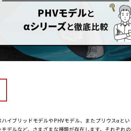
]
はハイブリッドモデルやPHVモデル、またプリウスαとい
ンモデルなど、さまざまな種類が存在します。それぞれ