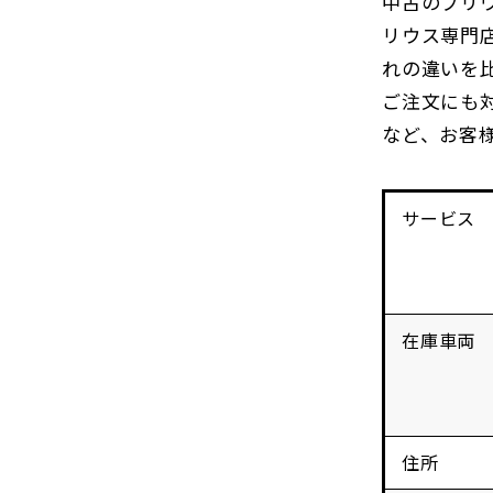
中古のプリ
リウス専門
れの違いを
ご注文にも
など、お客
サービス
在庫車両
住所