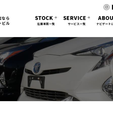
STOCK
SERVICE
ABO
店なら
ービル
在庫車両一覧
サービス一覧
ナビゲート