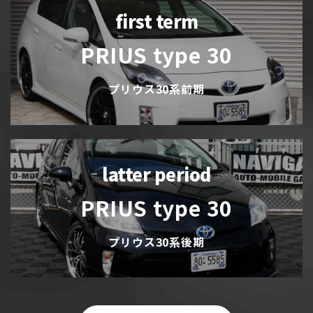
first term
PRIUS type 30
プリウス30系前期
latter period
PRIUS type 30
プリウス30系後期