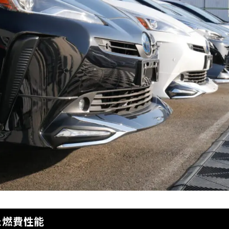
た燃費性能