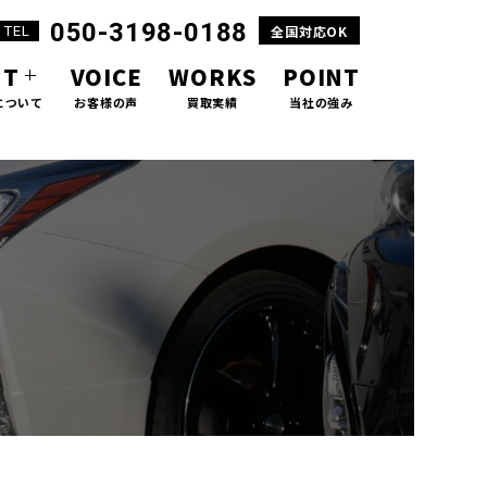
050-3198-0188
TEL
全国対応OK
UT
VOICE
WORKS
POINT
について
お客様の声
買取実績
当社の強み