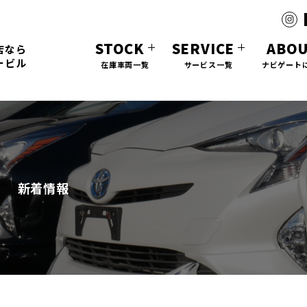
STOCK
SERVICE
ABO
店なら
ービル
在庫車両一覧
サービス一覧
ナビゲート
新着情報