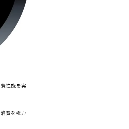
燃費性能を実
な消費を極力