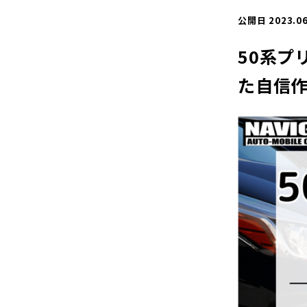
公開日 2023.06
50系プ
た自信