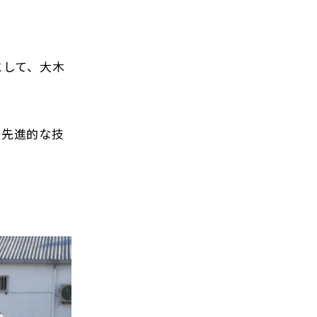
として、大木
と先進的な技