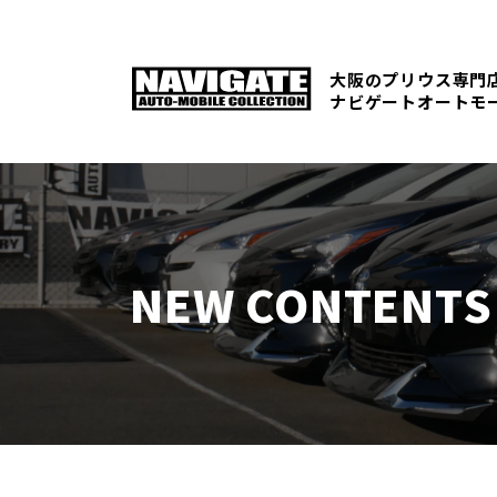
大阪のプリウス専門
ナビゲートオートモ
NEW CONTENTS