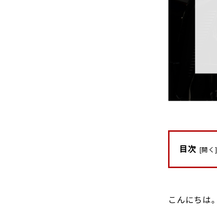
目次
[
開く
こんにちは