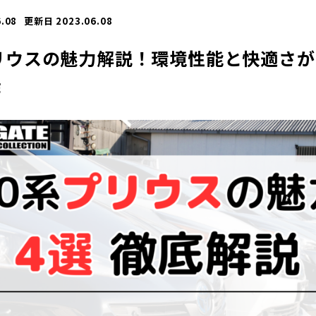
.08
更新日 2023.06.08
リウスの魅力解説！環境性能と快適さ
作