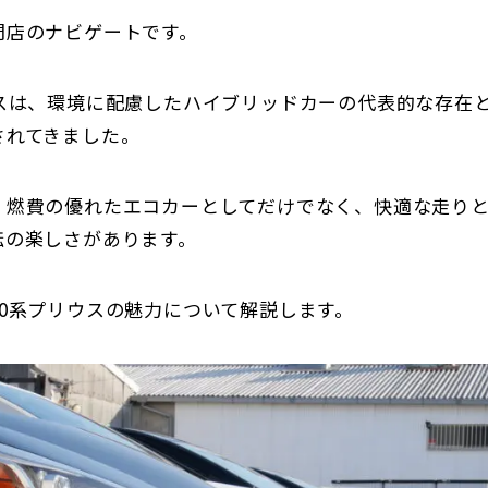
門店のナビゲートです。
ウスは、環境に配慮したハイブリッドカーの代表的な存在
されてきました。
、燃費の優れたエコカーとしてだけでなく、快適な走り
転の楽しさがあります。
50系プリウスの魅力について解説します。